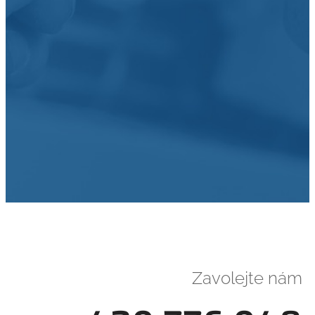
Zavolejte nám